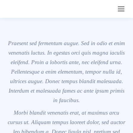
Praesent sed fermentum augue. Sed in odio et enim
venenatis luctus. In egestas orci quis magna iaculis
eleifend. Proin a lobortis ante, nec eleifend urna.
Pellentesque a enim elementum, tempor nulla id,
ultrices augue. Donec tempus blandit malesuada.
Interdum et malesuada fames ac ante ipsum primis
in faucibus.
Morbi blandit venenatis erat, at maximus arcu
cursus ut. Aliquam tempus laoreet dolor, sed auctor
leo bibendum a. Donec ligula nisl, pretium sed