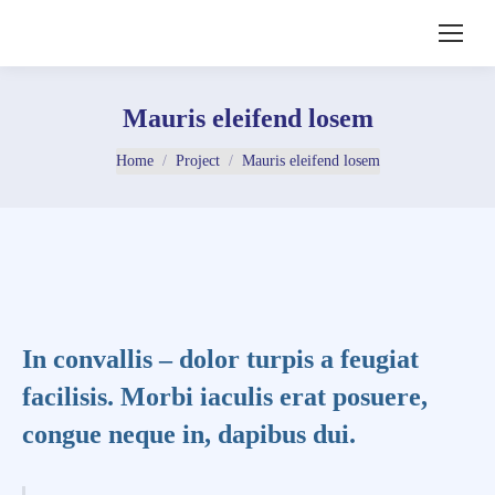
Mauris eleifend losem
You are here:
Home
Project
Mauris eleifend losem
In convallis – dolor turpis a feugiat
facilisis. Morbi iaculis erat posuere,
congue neque in, dapibus dui.