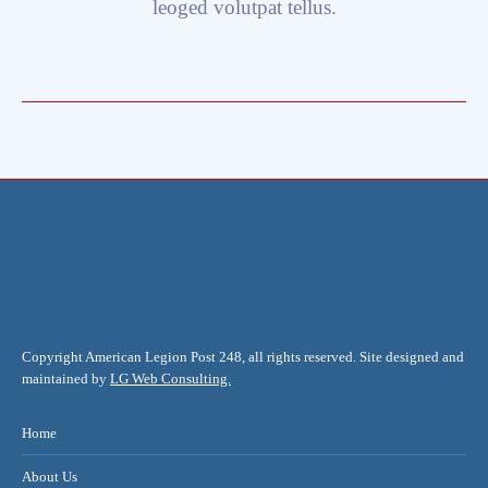
leoged volutpat tellus.
Copyright American Legion Post 248, all rights reserved. Site designed and
maintained by
LG Web Consulting.
Home
About Us