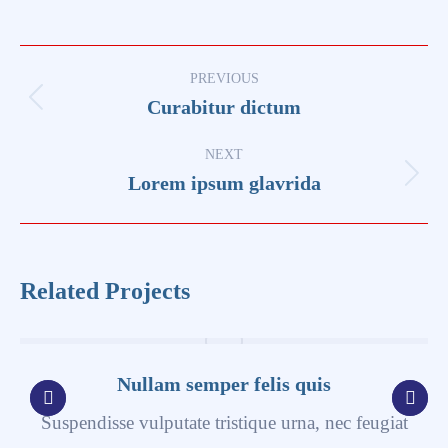
Project
PREVIOUS
navigation
Curabitur dictum
Previous
project:
NEXT
Lorem ipsum glavrida
Next
project:
Related Projects
Nullam semper felis quis
Suspendisse vulputate tristique urna, nec feugiat